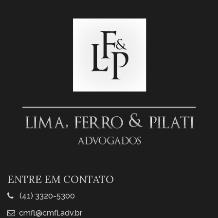
ENTRE EM CONTATO
(41) 3320-5300
cmfl@cmfl.adv.br